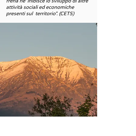
frena ne’ inibisce lo sviluppo di altre
attività sociali ed economiche
presenti sul territorio". (CETS)