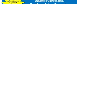
more....